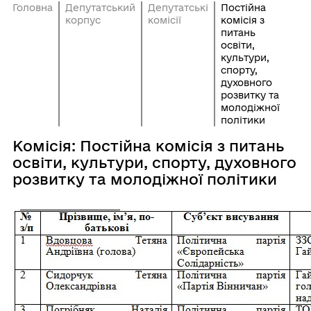
Головна
Депутатський
Депутатські
Постійна
корпус
комісії
комісія з
питань
освіти,
культури,
спорту,
духовного
розвитку та
молодіжної
політики
Комісія: Постійна комісія з питань
освіти, культури, спорту, духовного
розвитку та молодіжної політики