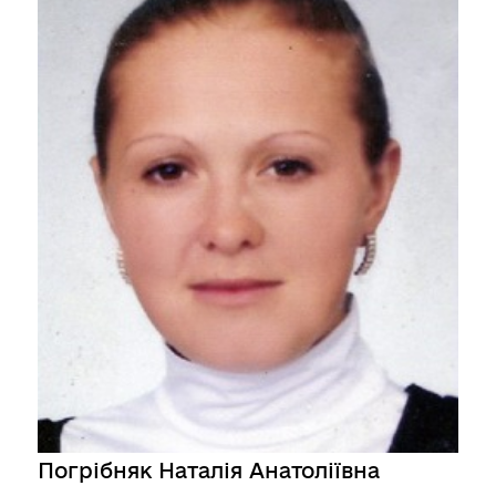
Погрібняк Наталія Анатоліївна