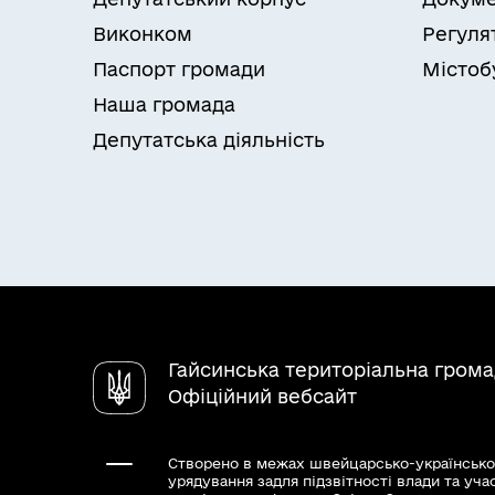
Виконком
Регуля
Паспорт громади
Містоб
Наша громада
Депутатська діяльність
Гайсинська територіальна гром
Офіційний вебсайт
Створено в межах швейцарсько-українсько
урядування задля підзвітності влади та уча