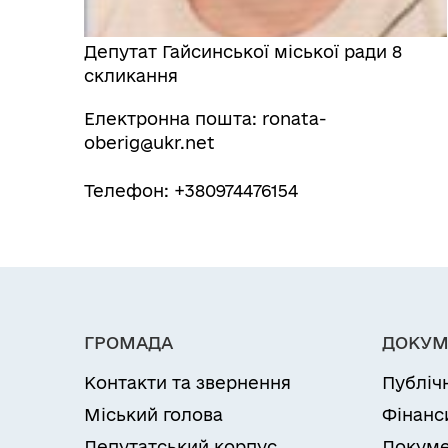
Депутат Гайсинської міської ради 8
скликання
Електронна пошта: ronata-
oberig@ukr.net
Телефон: +380974476154
ГРОМАДА
ДОКУМ
Контакти та звернення
Публіч
Міський голова
Фінанс
Депутатський корпус
Докуме