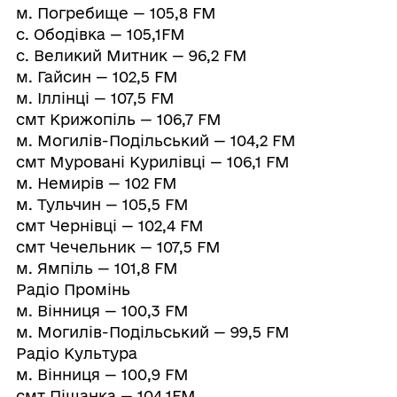
м. Погребище — 105,8 FM
с. Ободівка — 105,1FM
с. Великий Митник — 96,2 FM
м. Гайсин — 102,5 FM
м. Іллінці — 107,5 FM
смт Крижопіль — 106,7 FM
м. Могилів-Подільський — 104,2 FM
смт Муровані Курилівці — 106,1 FM
м. Немирів — 102 FM
м. Тульчин — 105,5 FM
смт Чернівці — 102,4 FM
смт Чечельник — 107,5 FM
м. Ямпіль — 101,8 FM
Радіо Промінь
м. Вінниця — 100,3 FM
м. Могилів-Подільський — 99,5 FM
Радіо Культура
м. Вінниця — 100,9 FM
смт Піщанка — 104,1FM