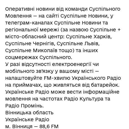
Оперативні новини від команди Суспільного
Мовлення — на сайті Суспільне Новини, у
телеграм-каналах Суспільне Новини та
регіональної мережі (за назвою Суспільне +
місто-обласний центр: Суспільне Харків,
Суспільне Чернігів, Суспільне Львів,
Суспільне Миколаїв тощо) та інших
соцмережах Суспільного.
У разі відсутності електроенергії чи
мобільного зв’язку у вашому місті —
налаштовуйте FM-хвилю Українського Радіо
на приймачах, що живляться від батарейок.
Українське Радіо може вести інформаційне
мовлення на частотах Радіо Культура та
Радіо Промінь.
Вінницька область
Українське Радіо
м. Вінниця — 88,6 FM