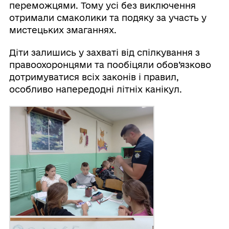
переможцями. Тому усі без виключення
отримали смаколики та подяку за участь у
мистецьких змаганнях.
Діти залишись у захваті від спілкування з
правоохоронцями та пообіцяли обов’язково
дотримуватися всіх законів і правил,
особливо напередодні літніх канікул.