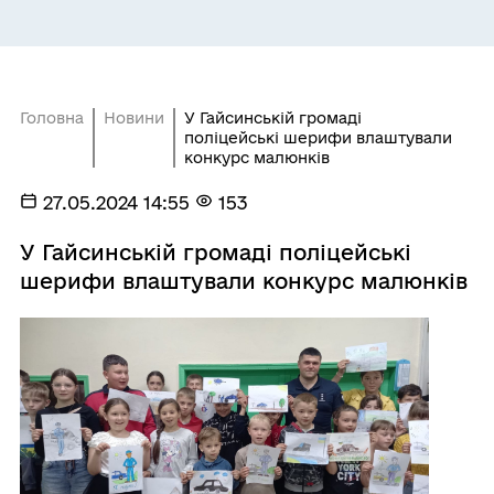
Головна
Новини
У Гайсинській громаді
поліцейські шерифи влаштували
конкурс малюнків
27.05.2024 14:55
153
У Гайсинській громаді поліцейські
шерифи влаштували конкурс малюнків