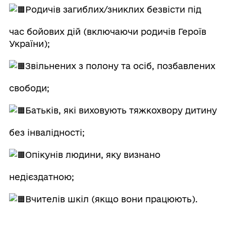
Родичів загиблих/зниклих безвісти під
час бойових дій (включаючи родичів Героїв
України);
Звільнених з полону та осіб, позбавлених
свободи;
Батьків, які виховують тяжкохвору дитину
без інвалідності;
Опікунів людини, яку визнано
недієздатною;
Вчителів шкіл (якщо вони працюють).