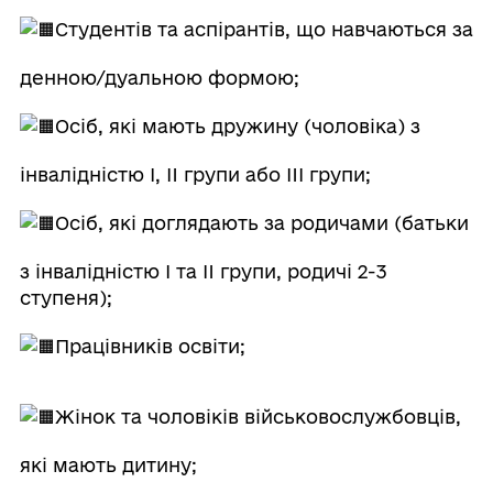
Студентів та аспірантів, що навчаються за
денною/дуальною формою;
Осіб, які мають дружину (чоловіка) з
інвалідністю I, II групи або III групи;
Осіб, які доглядають за родичами (батьки
з інвалідністю I та II групи, родичі 2-3
ступеня);
Працівників освіти;
Жінок та чоловіків військовослужбовців,
які мають дитину;