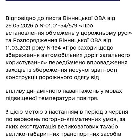
Відповідно до листа Вінницької ОВА від
26.05.2026 р №01.01-54/579 «Про
встановлення обмежень у дорожньому русі»
та Розпорядження Вінницької ОВА від
11.03.2021 року №194 «Про заходи щодо
збереження автомобільних доріг загального
користування» передбачено впровадження
заходів із збереження несучої здатності
конструкції дорожнього одягу від
впливу динамічного навантажень у мовах
підвищеної температури повітря.
3 цією метою з настанням в період з червня
по вересень погодно-кліматичних умов, за
яких експлуатація великовагових та/або
велико-габаритних транспортних засобів