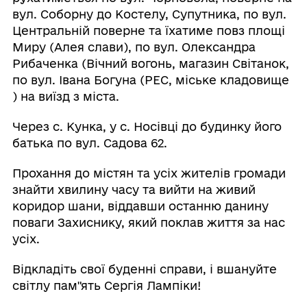
вул. Соборну до Костелу, Супутника, по вул.
Центральній поверне та їхатиме повз площі
Миру (Алея слави), по вул. Олександра
Рибаченка (Вічний вогонь, магазин Світанок,
по вул. Івана Богуна (РЕС, міське кладовище
) на виїзд з міста.
Через с. Кунка, у с. Носівці до будинку його
батька по вул. Садова 62.
Прохання до містян та усіх жителів громади
знайти хвилину часу та вийти на живий
коридор шани, віддавши останню данину
поваги Захиснику, який поклав життя за нас
усіх.
Відкладіть свої буденні справи, і вшануйте
світлу пам"ять Сергія Лампіки!