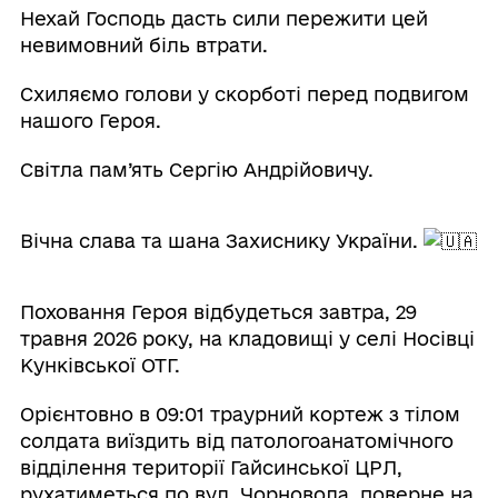
Нехай Господь дасть сили пережити цей
невимовний біль втрати.
Схиляємо голови у скорботі перед подвигом
нашого Героя.
Світла пам’ять Сергію Андрійовичу.
Вічна слава та шана Захиснику України.
Поховання Героя відбудеться завтра, 29
травня 2026 року, на кладовищі у селі Носівці
Кунківської ОТГ.
Орієнтовно в 09:01 траурний кортеж з тілом
солдата виїздить від патологоанатомічного
відділення території Гайсинської ЦРЛ,
рухатиметься по вул. Чорновола, поверне на