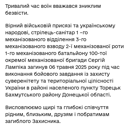
Тривалий час воїн вважався зниклим
безвісти.
Вірний військовій присязі та українському
народові, стрілець-санітар 1 –го
механізованого відділення 3-го
механізованого взводу 2-ї механізованої роти
1-го механізованого батальйону 100-тої
окремої механізованої бригади Сергій
Лампіка загинув 06 травня 2025 року під час
виконання бойового завдання із захисту
суверенітету та територіальної цілісності
України в районі населеного пункту Торецьк
Бахмутського району Донецької області.
Висловлюємо щирі та глибокі співчуття
рідним, близьким, друзям і побратимам
загиблого Захисника.