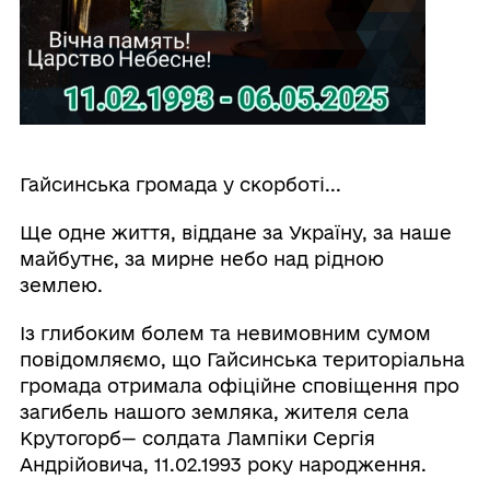
Гайсинська громада у скорботі...
Ще одне життя, віддане за Україну, за наше
майбутнє, за мирне небо над рідною
землею.
Із глибоким болем та невимовним сумом
повідомляємо, що Гайсинська територіальна
громада отримала офіційне сповіщення про
загибель нашого земляка, жителя села
Крутогорб— солдата Лампіки Сергія
Андрійовича, 11.02.1993 року народження.