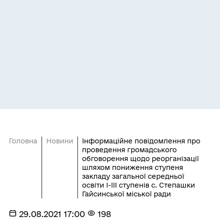
Головна
Новини
Інформаційне повідомлення про
проведення громадського
обговорення щодо реорганізації
шляхом пониження ступеня
закладу загальної середньої
освіти І-ІІІ ступенів с. Степашки
Гайсинської міської ради
29.08.2021 17:00
198