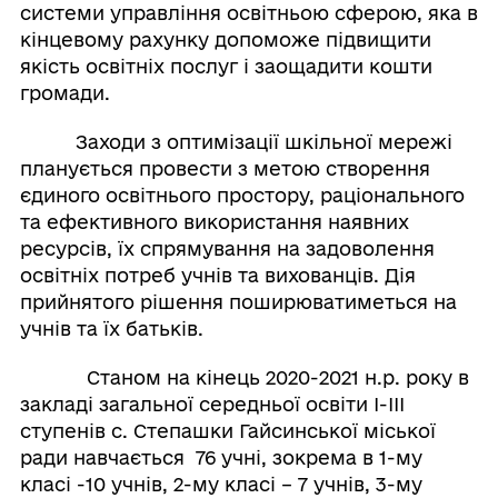
системи управління освітньою сферою, яка в
кінцевому рахунку допоможе підвищити
якість освітніх послуг і заощадити кошти
громади.
Заходи з оптимізації шкільної мережі
планується провести з метою створення
єдиного освітнього простору, раціонального
та ефективного використання наявних
ресурсів, їх спрямування на задоволення
освітніх потреб учнів та вихованців. Дія
прийнятого рішення поширюватиметься на
учнів та їх батьків.
Станом на кінець 2020-2021 н.р. року в
закладі загальної середньої освіти І-ІІІ
ступенів с. Степашки Гайсинської міської
ради навчається 76 учні, зокрема в 1-му
класі -10 учнів, 2-му класі – 7 учнів, 3-му