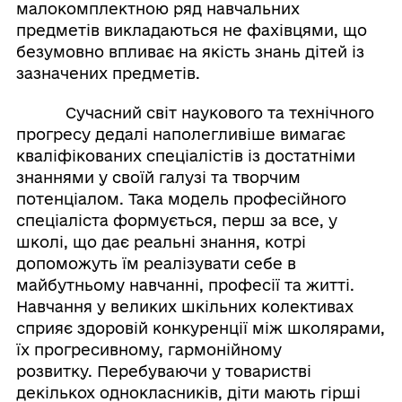
малокомплектною ряд навчальних
предметів викладаються не фахівцями, що
безумовно впливає на якість знань дітей із
зазначених предметів.
Сучасний світ наукового та технічного
прогресу дедалі наполегливіше вимагає
кваліфікованих спеціалістів із достатніми
знаннями у своїй галузі та творчим
потенціалом. Така модель професійного
спеціаліста формується, перш за все, у
школі, що дає реальні знання, котрі
допоможуть їм реалізувати себе в
майбутньому навчанні, професії та житті.
Навчання у великих шкільних колективах
сприяє здоровій конкуренції між школярами,
їх прогресивному, гармонійному
розвитку. Перебуваючи у товаристві
декількох однокласників, діти мають гірші