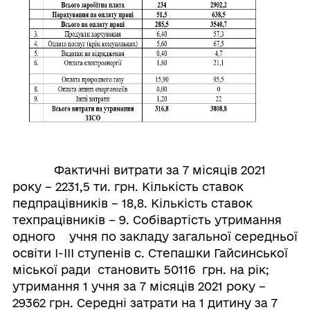
Фактичні витрати за 7 місяців 2021
року – 2231,5 ти. грн. Кількість ставок
педпрацівників – 18,8. Кількість ставок
техпрацівників – 9. Собівартість утримання
одного учня по закладу загальної середньої
освіти І-ІІІ ступенів с. Степашки Гайсинської
міської ради становить 50116 грн. на рік;
утримання 1 учня за 7 місяців 2021 року –
29362 грн. Середні затрати на 1 дитину за 7