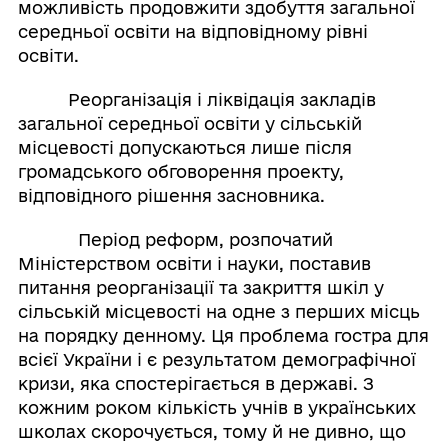
можливість продовжити здобуття загальної
середньої освіти на відповідному рівні
освіти.
Реорганізація і ліквідація закладів
загальної середньої освіти у сільській
місцевості допускаються лише після
громадського обговорення проекту,
відповідного рішення засновника.
Період реформ, розпочатий
Міністерством освіти і науки, поставив
питання реорганізації та закриття шкіл у
сільській місцевості на одне з перших місць
на порядку денному. Ця проблема гостра для
всієї України і є результатом демографічної
кризи, яка спостерігається в державі. З
кожним роком кількість учнів в українських
школах скорочується, тому й не дивно, що