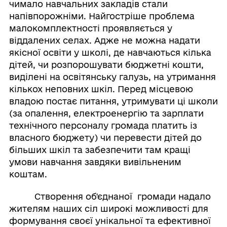
чимало навчальних закладів стали
напівпорожніми. Найгостріше проблема
малокомплектності проявляється у
віддалених селах. Адже не можна надати
якісної освіти у школі, де навчаються кілька
дітей, чи розпорошувати бюджетні кошти,
виділені на освітянську галузь, на утримання
кількох неповних шкіл. Перед місцевою
владою постає питання, утримувати ці школи
(за опалення, електроенергію та зарплати
технічного персоналу громада платить із
власного бюджету) чи перевести дітей до
більших шкіл та забезпечити там кращі
умови навчання завдяки вивільненим
коштам.
Створення об'єднаної громади надало
жителям наших сіл широкі можливості для
формування своєї унікальної та ефективної