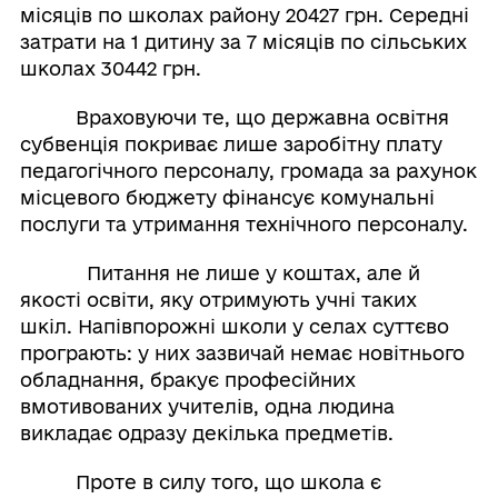
місяців по школах району 20427 грн. Середні
затрати на 1 дитину за 7 місяців по сільських
школах 30442 грн.
Враховуючи те, що державна освітня
субвенція покриває лише заробітну плату
педагогічного персоналу, громада за рахунок
місцевого бюджету фінансує комунальні
послуги та утримання технічного персоналу.
Питання не лише у коштах, але й
якості освіти, яку отримують учні таких
шкіл. Напівпорожні школи у селах суттєво
програють: у них зазвичай немає новітнього
обладнання, бракує професійних
вмотивованих учителів, одна людина
викладає одразу декілька предметів.
Проте в силу того, що школа є