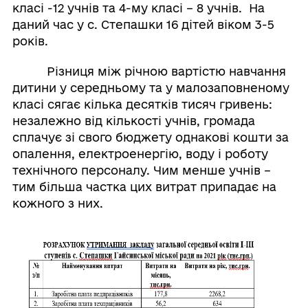
класі -12 учнів та 4-му класі – 8 учнів. На
даний час у с. Степашки 16 дітей віком 3-5
років.
Різниця між річною вартістю навчання
дитини у середньому та у малозаповненому
класі сягає кілька десятків тисяч гривень:
незалежно від кількості учнів, громада
сплачує зі свого бюджету однакові кошти за
опалення, електроенергію, воду і роботу
технічного персоналу. Чим менше учнів –
тим більша частка цих витрат припадає на
кожного з них.