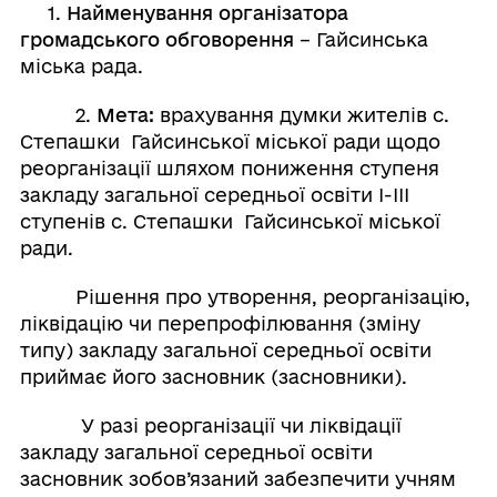
1.
Найменування організатора
громадського обговорення
– Гайсинська
міська рада.
2.
Мета:
врахування думки жителів с.
Степашки Гайсинської міської ради щодо
реорганізації шляхом пониження ступеня
закладу загальної середньої освіти І-ІІІ
ступенів с. Степашки Гайсинської міської
ради.
Рішення про утворення, реорганізацію,
ліквідацію чи перепрофілювання (зміну
типу) закладу загальної середньої освіти
приймає його засновник (засновники).
У разі реорганізації чи ліквідації
закладу загальної середньої освіти
засновник зобов’язаний забезпечити учням