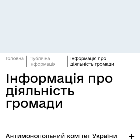
Головна
Публічна
Інформація про
інформація
діяльність громади
Інформація про
діяльність
громади
Антимонопольний комітет України