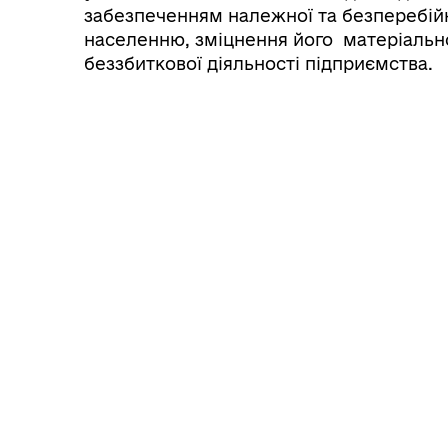
забезпеченням належної та безперебійн
населенню, зміцнення його матеріально
беззбиткової діяльності підприємства.