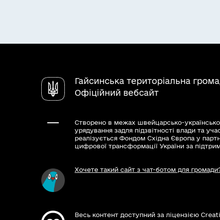
Гайсинська територіальна гром
Офіційний вебсайт
Створено в межах швейцарсько-українсько
урядування задля підзвітності влади та уча
реалізується Фондом Східна Європа у парт
цифрової трансформації України за підтри
Хочете такий сайт з чат-ботом для громади
Весь контент доступний за ліцензією Creat