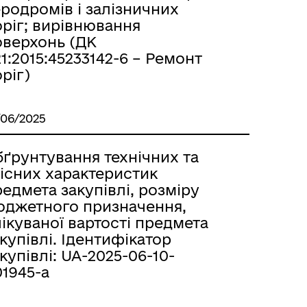
родромів і залізничних
оріг; вирівнювання
оверхонь (ДК
1:2015:45233142-6 – Ремонт
ріг)
/06/2025
бґрунтування технічних та
кісних характеристик
едмета закупівлі, розміру
юджетного призначення,
ікуваної вартості предмета
купівлі. Ідентифікатор
купівлі: UA-2025-06-10-
1945-a