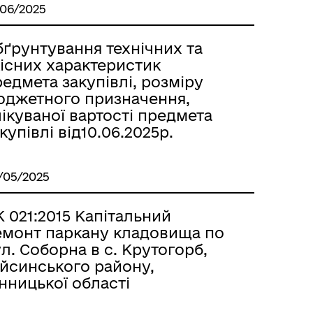
/06/2025
бґрунтування технічних та
кісних характеристик
едмета закупівлі, розміру
юджетного призначення,
ікуваної вартості предмета
купівлі від10.06.2025р.
/05/2025
 021:2015 Капітальний
емонт паркану кладовища по
л. Соборна в с. Крутогорб,
айсинського району,
нницької області