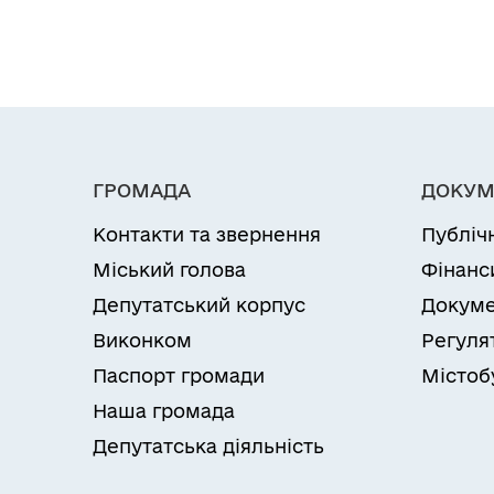
ГРОМАДА
ДОКУМ
Контакти та звернення
Публіч
Міський голова
Фінанс
Депутатський корпус
Докуме
Виконком
Регуля
Паспорт громади
Містоб
Наша громада
Депутатська діяльність