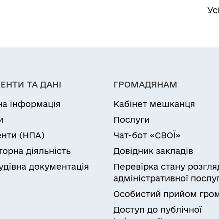
Ус
ЕНТИ ТА ДАНІ
ГРОМАДЯНАМ
на інформація
Кабінет мешканця
и
Послуги
нти (НПА)
Чат-бот «СВОЇ»
торна діяльність
Довідник закладів
удівна документація
Перевірка стану розгля
адміністративної послу
Особистий прийом гро
Доступ до публічної