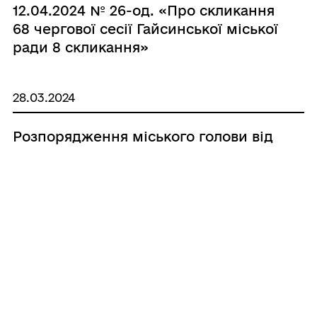
12.04.2024 № 26-од. «Про скликання
68 чергової сесії Гайсинської міської
ради 8 скликання»
28.03.2024
Розпорядження міського голови від
27.03.2024 № 21-од. «Про скликання
67 позачергової сесія Гайсинської
міської ради 8 скликання»
25.03.2024
Розпорядження міського голови від
25.03.2024 № № 20-од. «Про