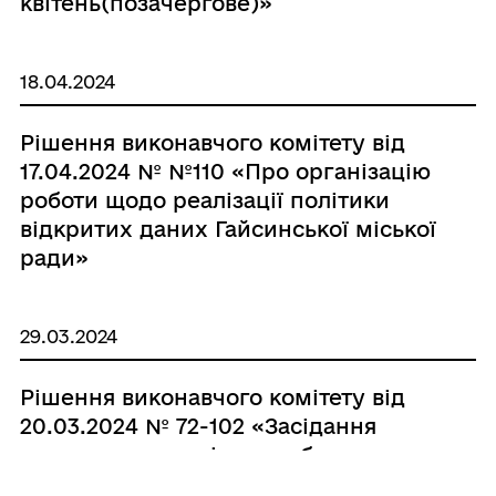
квітень(позачергове)»
18.04.2024
Рішення виконавчого комітету від
17.04.2024 № №110 «Про організацію
роботи щодо реалізації політики
відкритих даних Гайсинської міської
ради»
29.03.2024
Рішення виконавчого комітету від
20.03.2024 № 72-102 «Засідання
виконавчого комітету за березень»